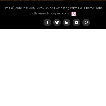
Droit d\'auteur © 2015-2026 China Everlasting Parts Co., Limited..Tous
droits réservés.
dyyseo.com