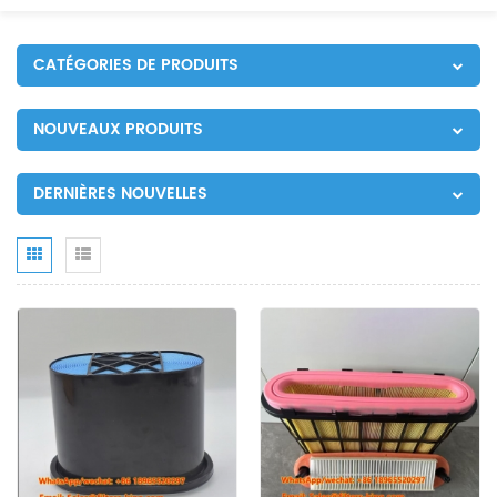
CATÉGORIES DE PRODUITS
NOUVEAUX PRODUITS
DERNIÈRES NOUVELLES