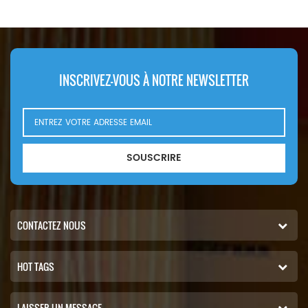
grue Manitowoc.
Manitowoc.
INSCRIVEZ-VOUS À NOTRE NEWSLETTER
SOUSCRIRE
CONTACTEZ NOUS
HOT TAGS
LAISSER UN MESSAGE