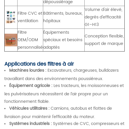
dépoussiérage
Volume d'air élevé,
Filtre CVC et
Bâtiments, bureaux,
degrés d'efficacité
ventilation
hôpitaux
G1–H13
Filtre
Équipements
Conception flexible,
OEM/ODM
spéciaux et besoins
support de marque
personnalisé
adaptés
Applications des filtres à air
Machines lourdes :
Excavateurs, chargeuses, bulldozers
travaillant dans des environnements poussiéreux.
Équipement agricole :
Les tracteurs, les moissonneuses et
les pulvérisateurs nécessitent de l’air propre pour un
fonctionnement fiable.
Véhicules utilitaires :
Camions, autobus et flottes de
livraison pour maintenir l'efficacité du moteur.
Systèmes industriels :
Systèmes de CVC, compresseurs et