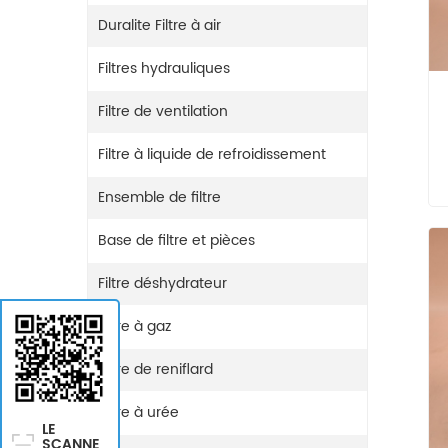
Duralite Filtre à air
Filtres hydrauliques
Filtre de ventilation
Filtre à liquide de refroidissement
Ensemble de filtre
Base de filtre et pièces
Filtre déshydrateur
Filtre à gaz
Filtre de reniflard
Filtre à urée
LE
SCANNE