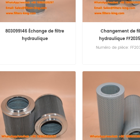
803099146 Échange de filtre
Changement de fil
hydraulique
hydraulique FF203
Numéro de pièce: FF20