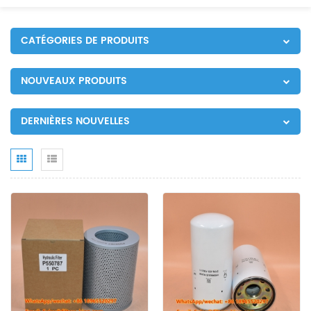
CATÉGORIES DE PRODUITS
NOUVEAUX PRODUITS
DERNIÈRES NOUVELLES