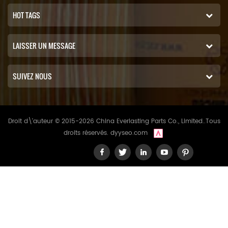
HOT TAGS
LAISSER UN MESSAGE
SUIVEZ NOUS
Droit d\'auteur © 2015-2026 China Everlasting Parts Co., Limited..Tous
droits réservés.
dyyseo.com