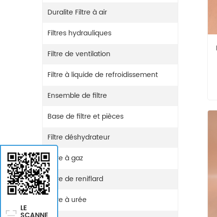
Duralite Filtre à air
Filtres hydrauliques
Filtre de ventilation
Filtre à liquide de refroidissement
Ensemble de filtre
Base de filtre et pièces
Filtre déshydrateur
Filtre à gaz
Filtre de reniflard
Filtre à urée
LE
SCANNE