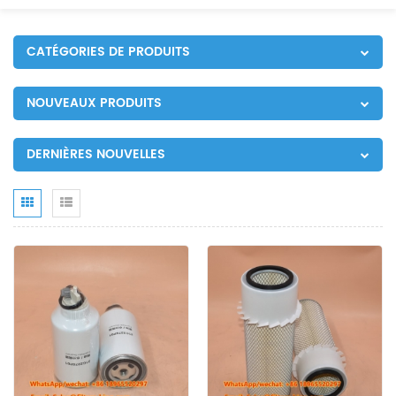
CATÉGORIES DE PRODUITS
NOUVEAUX PRODUITS
DERNIÈRES NOUVELLES