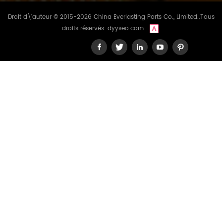
Droit d\'auteur © 2015-2026 China Everlasting Parts Co., Limited..Tous
droits réservés.
dyyseo.com