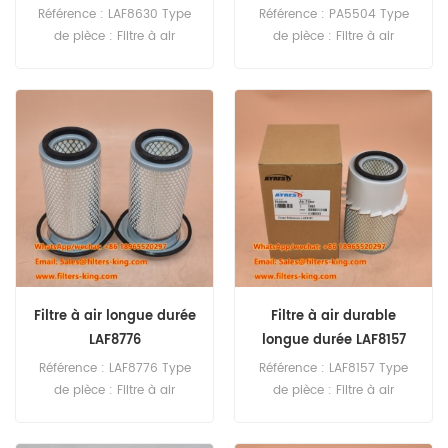
Référence : LAF8630 Type
Référence : PA5504 Type
de pièce : Filtre à air
de pièce : Filtre à air
Marque : Luberfiner
Marque : Baldwin Pièce de
Remplacement Quantité
rechange Quantité
minimale de commande :
minimale de commande :
20 pièces
20 pièces
Filtre à air longue durée
Filtre à air durable
LAF8776
longue durée LAF8157
Référence : LAF8776 Type
Référence : LAF8157 Type
de pièce : Filtre à air
de pièce : Filtre à air
Marque : Luberfiner
Marque : Luberfiner
Remplacement Quantité
Remplacement Quantité