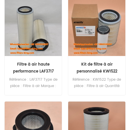
minimale de commande :
minimale de commande :
20 pièces
20 pièces
Filtre à air haute
Kit de filtre à air
performance LAF3717
personnalisé KW1522
Référence : LAF3717 Type de
Référence : KW1522 Type de
pièce : Filtre à air Marque :
pièce : Filtre à air Quantité
Luberfiner Remplacement
minimale de commande :
Quantité minimale de
20 pièces
commande : 20 pièces