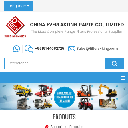
Language
+8618144082725
Sales@filters-king.com
PRODUITS
Accueil
Produits