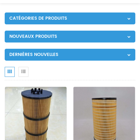
CATÉGORIES DE PRODUITS
NOUVEAUX PRODUITS
DERNIÈRES NOUVELLES