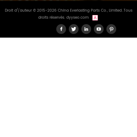
Droit d\'auteur © 2015-2026 China Everlasting Parts Co., Limited..Tous
droits réservés.
dyyseo.com